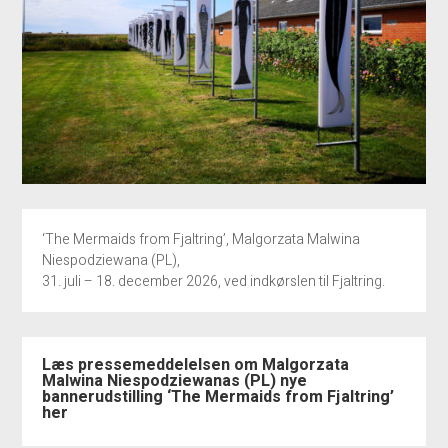
‘The Mermaids from Fjaltring’, Malgorzata Malwina
Niespodziewana (PL),
31. juli – 18. december 2026, ved indkørslen til Fjaltring.
Læs pressemeddelelsen om Malgorzata
Malwina Niespodziewanas (PL) nye
bannerudstilling ‘The Mermaids from Fjaltring’
her