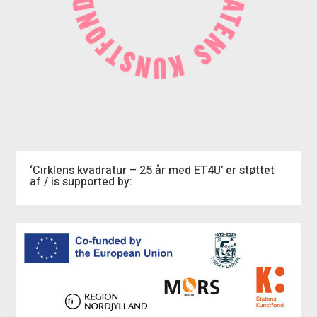
‘Cirklens kvadratur – 25 år med ET4U’ er støttet
af / is supported by: