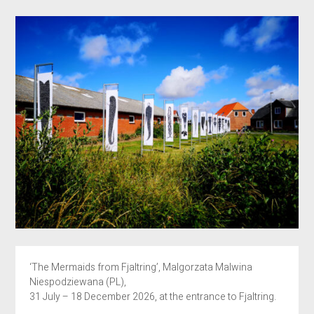
‘The Mermaids from Fjaltring’, Malgorzata Malwina
Niespodziewana (PL),
31 July – 18 December 2026, at the entrance to Fjaltring.