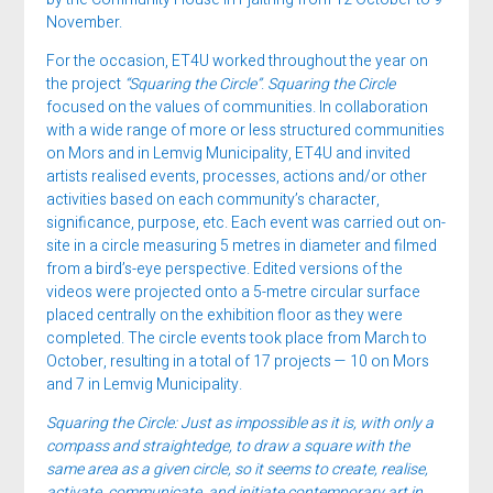
November.
For the occasion, ET4U worked throughout the year on
the project
“Squaring the Circle”
.
Squaring the Circle
focused on the values of communities. In collaboration
with a wide range of more or less structured communities
on Mors and in Lemvig Municipality, ET4U and invited
artists realised events, processes, actions and/or other
activities based on each community’s character,
significance, purpose, etc. Each event was carried out on-
site in a circle measuring 5 metres in diameter and filmed
from a bird’s-eye perspective. Edited versions of the
videos were projected onto a 5-metre circular surface
placed centrally on the exhibition floor as they were
completed. The circle events took place from March to
October, resulting in a total of 17 projects — 10 on Mors
and 7 in Lemvig Municipality.
Squaring the Circle: Just as impossible as it is, with only a
compass and straightedge, to draw a square with the
same area as a given circle, so it seems to create, realise,
activate, communicate, and initiate contemporary art in